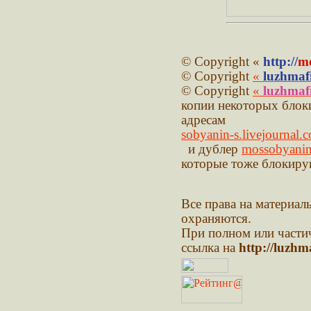
© Copyright «
http://
mo
© Copyright
«
luzhmaf
© Copyright
«
luzhmaf
копии некоторых блок
адресам
sobyanin-s.livejournal.
и дублер
mossobyanin
которые тоже блокиру
Все права на материалы
охраняются.
При полном или части
ссылка на
http://luzhm