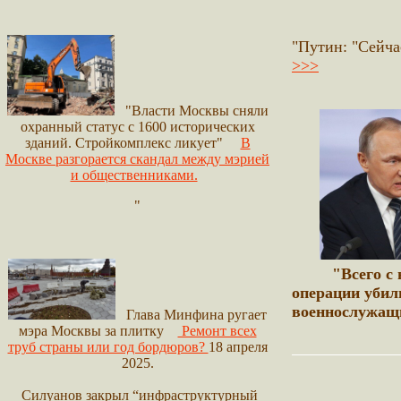
"Путин: "Сейча
>>>
"Власти Москвы сняли
охранный статус с 1600 исторических
зданий. Стройкомплекс ликует"
В
Москве разгорается скандал между мэрией
и общественниками.
"
"Всего с 
операции убил
военнослужащ
Глава Минфина ругает
мэра Москвы за плитку
Ремонт всех
труб страны или год бордюров?
18 апреля
2025.
Силуанов закрыл “инфраструктурный