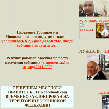
в
кого надо ограб
Население Троицкого и
Новомосковского округов столицы
увеличилось в 2,5 раза до 650 тыс. людей
собянина за десять лет.
ЛУЖКОВ,
П
Рейтинг районов Москвы по росту
населения собянина
(в процентах) за
период 2011-2022
_____________
РЕШЕНИЕМ МЕСТНОГО
Крым 
ПРАВИТЕЛЬСТВА facebook.com
ВРЕМЕННО ЗАБЛОКИРОВАН НА
ТЕРРИТОРИИ РОССИЙСКОЙ
ФЕДЕРАЦИИ