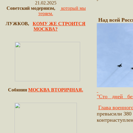
21.02.2025
Советский модернизм,
который мы
теряем.
Над всей Росс
ЛУЖКОВ,
КОМУ ЖЕ СТРОИТСЯ
МОСКВА?
Собянин
МОСКВА ВТОРИЧНАЯ.
"Сто дней бе
Глава военного
превысили 380 
контрнаступлен