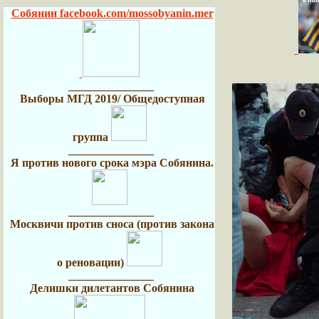
Собянин
facebook.com/mossobyanin.mer
_______________
Выборы МГД 2019/ Общедоступная
группа
_______________
Я против нового срока мэра Собянина.
_______________
Москвичи против сноса (против закона
о реновации)
_______________
Делишки дилетантов Собянина