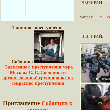
ВЫБИРАЙ.
yandex __/\
с
Типичное преступление
ВЫБИРАЙ.
Собянина
Заявление о преступлении мэра
Москвы С. С. Собянина и
организованной группировке по
сокрытию преступления
Приглашение
Собянина к
допросу.