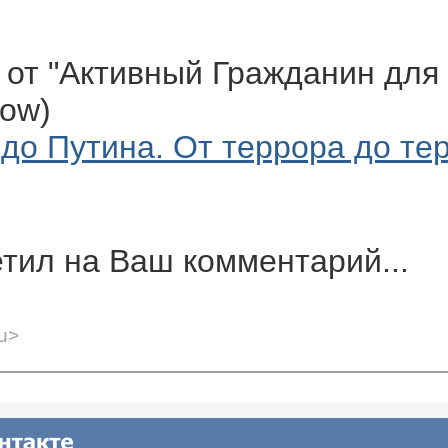
 от "Активный Гражданин для
cow)
до Путина. От террора до тер
тил на Ваш комментарий...
u>